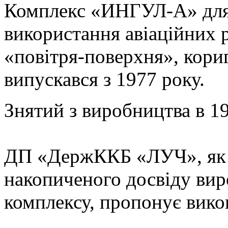
Комплекс «ИНГУЛ-A» для 
використання авіаційних р
«повітря-поверхня», кори
випускався з 1977 року.
Знятий з виробництва в 19
ДП «ДержККБ «ЛУЧ», як 
накопиченого досвіду вир
комплексу, пропонує вико