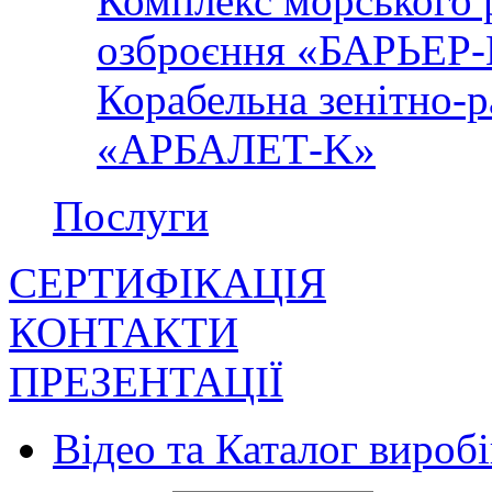
Комплекс морського 
озброєння «БАРЬЕР
Корабельна зенітно-р
«АРБАЛЕТ-K»
Послуги
СЕРТИФІКАЦІЯ
КОНТАКТИ
ПРЕЗЕНТАЦІЇ
Відео та Каталог виробі