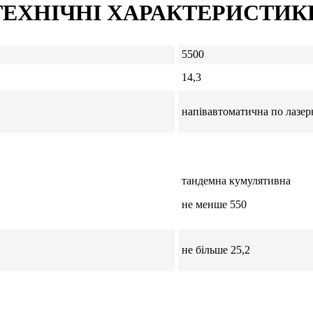
ТЕХНІЧНІ ХАРАКТЕРИСТИК
5500
14,3
напівавтоматична по лазе
тандемна кумулятивна
не менше 550
не більше 25,2