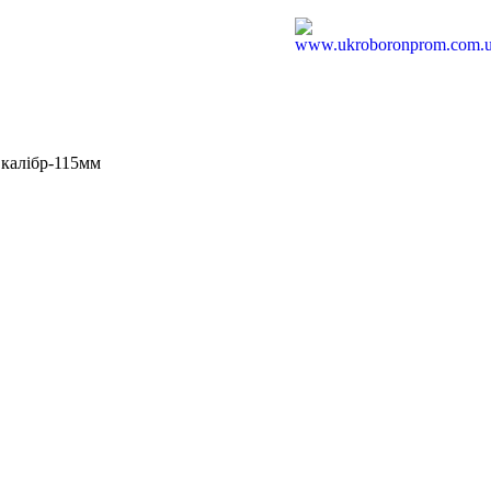
 калібр-115мм