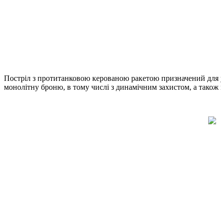
Постріл з протитанковою керованою ракетою призначений для у
монолітну броню, в тому числі з динамічним захистом, а також 