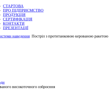
СТАРТОВА
ПРО ПІДПРИЄМСТВО
ПРОДУКЦІЯ
СЕРТИФІКАЦІЯ
КОНТАКТИ
ПРЕЗЕНТАЦІЇ
системи наведення
Постріл з протитанковою керованою ракетою
оди
ваного високоточного озброєння