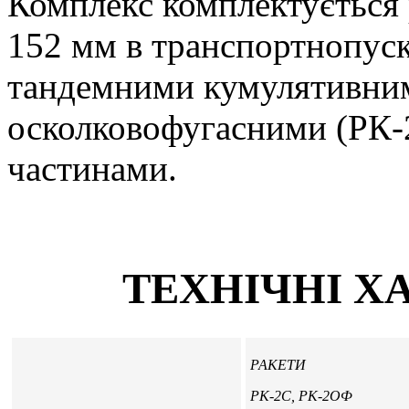
Комплекс комплектується 
152 мм в транспортнопуск
тандемними кумулятивним
осколковофугасними (РК
частинами.
ТЕХНІЧНІ Х
РАКЕТИ
РК-2С, РК-2ОФ