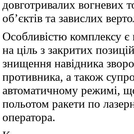
довготривалих вогневих т
об’єктів та завислих верто
Особливістю комплексу є 
на ціль з закритих позиці
знищення навідника звор
противника, а також супро
автоматичному режимі, що
польотом ракети по лазер
оператора.