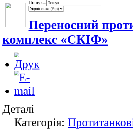
Пошук...
Переносний прот
комплекс «СКІФ»
Деталі
Категорія:
Протитанкові