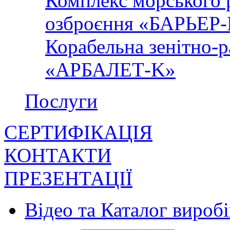
Комплекс морського 
озброєння «БАРЬЕР
Корабельна зенітно-р
«АРБАЛЕТ-K»
Послуги
СЕРТИФІКАЦІЯ
КОНТАКТИ
ПРЕЗЕНТАЦІЇ
Відео та Каталог виробі