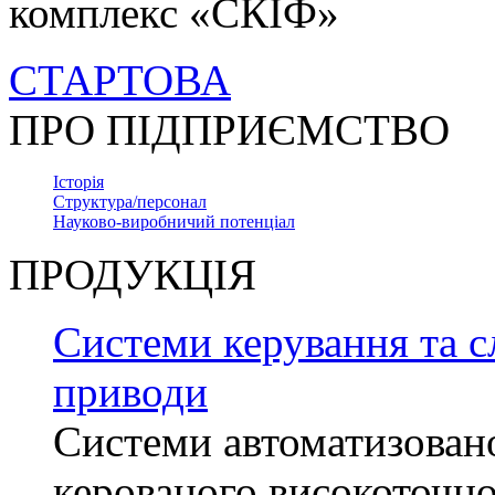
комплекс «СКІФ»
СТАРТОВА
ПРО ПІДПРИЄМСТВО
Історія
Структура/персонал
Науково-виробничий потенціал
ПРОДУКЦІЯ
Системи керування та с
приводи
Системи автоматизован
керованого високоточн