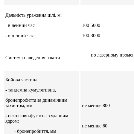
Дальність ураження цілі, м:
- в денний час
100-5000
- в нічний час
100-3000
по лазерному промен
Система наведення ракети
Бойова частина:
- тандемна кумулятивна,
бронепробиття за динамічним
захистом, мм
не менше 800
- осколково-фугасна з ударним
ядром:
не менше 60
- бронепробиття, мм