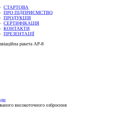
СТАРТОВА
ПРО ПІДПРИЄМСТВО
ПРОДУКЦІЯ
СЕРТИФІКАЦІЯ
КОНТАКТИ
ПРЕЗЕНТАЦІЇ
авіаційна ракета АР-8
оди
ваного високоточного озброєння