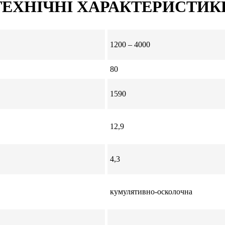
ТЕХНІЧНІ ХАРАКТЕРИСТИК
1200 – 4000
80
1590
12,9
4,3
кумулятивно-осколочна