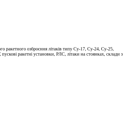
го ракетного озброєння літаків типу Су-17, Су-24, Су-25,
 пускові ракетні установки, РЛС, літаки на стоянках, склади з