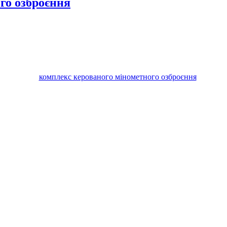
го озброєння