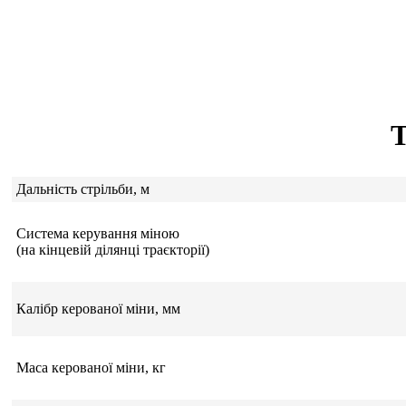
Дальність стрільби, м
Система керування міною
(на кінцевій ділянці траєкторії)
Калібр керованої міни, мм
Маса керованої міни, кг