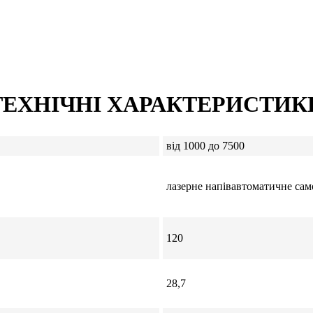
ТЕХНІЧНІ ХАРАКТЕРИСТИК
від 1000 до 7500
лазерне напівавтоматичне са
120
28,7