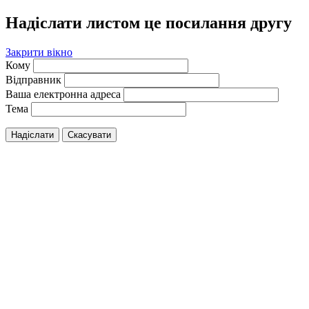
Надіслати листом це посилання другу
Закрити вікно
Кому
Відправник
Ваша електронна адреса
Тема
Надіслати
Скасувати