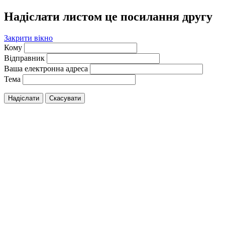
Надіслати листом це посилання другу
Закрити вікно
Кому
Відправник
Ваша електронна адреса
Тема
Надіслати
Скасувати